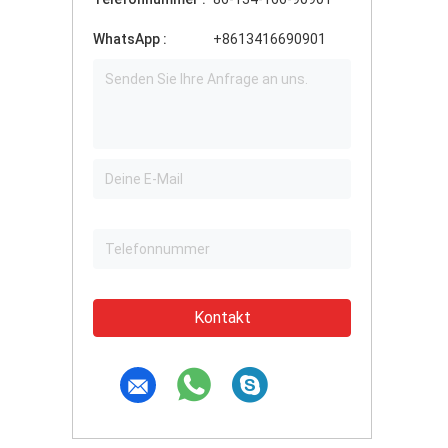
WhatsApp :
+8613416690901
Kontakt