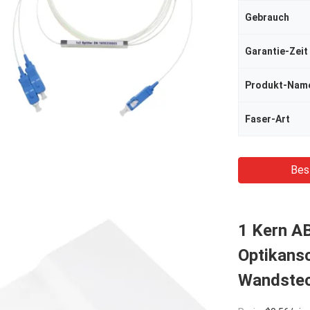
Gebrauch
Garantie-Zeit
Produkt-Nam
Faser-Art
Bes
1 Kern A
Optikansc
Wandste