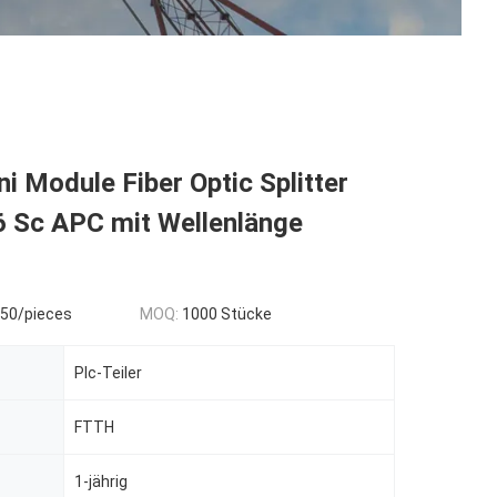
i Module Fiber Optic Splitter
 Sc APC mit Wellenlänge
.50/pieces
MOQ:
1000 Stücke
Plc-Teiler
FTTH
1-jährig