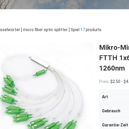
sselwörter [ micro fiber optic splitter ] Spiel
17
produits.
Mikro-Min
FTTH 1x6
1260nm
Preis:
$2.50 - $4
Art
Gebrauch
Garantie-Zeit