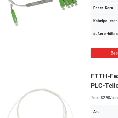
Faser-Kern
Kabelpolieren
äußere Hülle 
Bes
FTTH-Fas
PLC-Teil
Preis:
$2.90/piec
Art