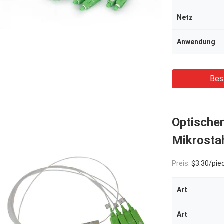
Netz
Anwendung
Bes
Optischer
Mikrostah
Preis:
$3.30/piec
Art
Art