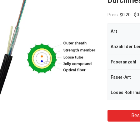
Durchme
Preis:
$0.20 - $
Art
Anzahl der Lei
Faseranzahl
Faser-Art
Loses Rohrma
Bes