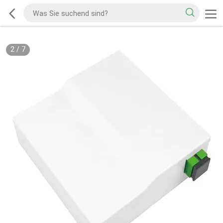
2
/
7