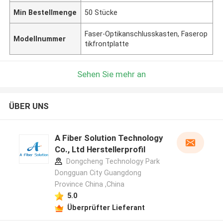
Min Bestellmenge
50 Stücke
Faser-Optikanschlusskasten, Faserop
Modellnummer
tikfrontplatte
Sehen Sie mehr an
ÜBER UNS
A Fiber Solution Technology
Co., Ltd Herstellerprofil
Dongcheng Technology Park
Dongguan City Guangdong
Province China ,China
5.0
Überprüfter Lieferant