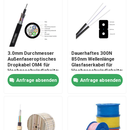
3.0mm Durchmesser
Dauerhaftes 300N
Außenfaseroptisches
850nm Wellenlänge
Dropkabel OM4 für
Glasfaserkabel für
Hochgeschwindigkeitsnetzwerke
Hochgeschwindigkeitsver
Anfrage absenden
Anfrage absenden
Startseite
Produkte
Videos