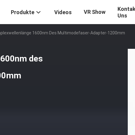
Kontak
VR Show
Produkte
Videos
Uns
mplexwellenlänge 1600nm Des Multimodefaser-Adapter-1200mm
1600nm des
200mm