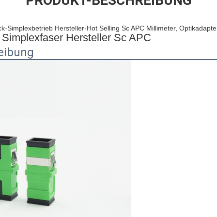
PRODUKT-BESCHREIBUNG
-Simplexbetrieb Hersteller-Hot Selling Sc APC Millimeter, Optikadapte
 Simplexfaser Hersteller Sc APC
eibung