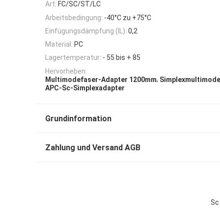
Art:
FC/SC/ST/LC
Arbeitsbedingung:
-40°C zu +75°C
Einfügungsdämpfung (IL):
0,2
Material:
PC
Lagertemperatur:
- 55 bis + 85
Hervorheben:
,
Multimodefaser-Adapter 1200mm
Simplexmultimode
APC-Sc-Simplexadapter
Grundinformation
Zahlung und Versand AGB
Sc