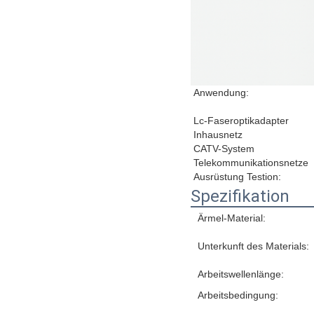
Anwendung:
Lc-Faseroptikadapter
Inhausnetz
CATV-System
Telekommunikationsnetze
Ausrüstung Testion:
Spezifikation
Ärmel-Material:
Unterkunft des Materials:
Arbeitswellenlänge:
Arbeitsbedingung: