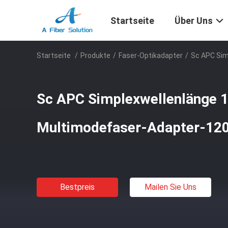
Startseite
Über Uns
Startseite
/
Produkte
/
Faser-Optikadapter
/
Sc APC Si
Sc APC Simplexwellenlänge 
Multimodefaser-Adapter-1
Bestpreis
Mailen Sie Uns