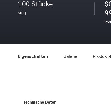
100 Stücke
$
9
MOQ
Pre
Eigenschaften
Galerie
Produkt-
Technische Daten