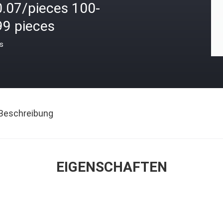
0.07/pieces 100-
99 pieces
is
Beschreibung
EIGENSCHAFTEN