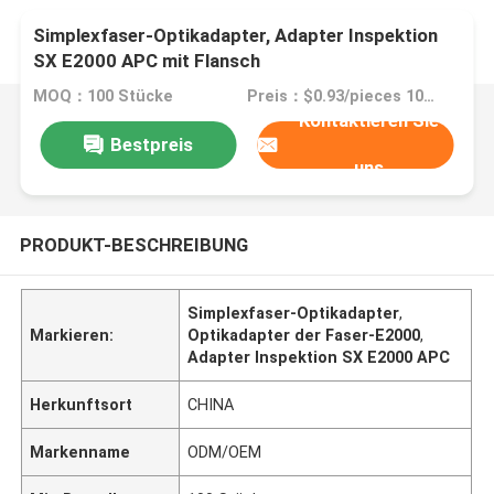
Simplexfaser-Optikadapter, Adapter Inspektion
SX E2000 APC mit Flansch
MOQ：100 Stücke
Preis：$0.93/pieces 100-999 pieces
Kontaktieren Sie
Bestpreis
uns
PRODUKT-BESCHREIBUNG
Simplexfaser-Optikadapter
,
Markieren:
Optikadapter der Faser-E2000
,
Adapter Inspektion SX E2000 APC
Herkunftsort
CHINA
Markenname
ODM/OEM