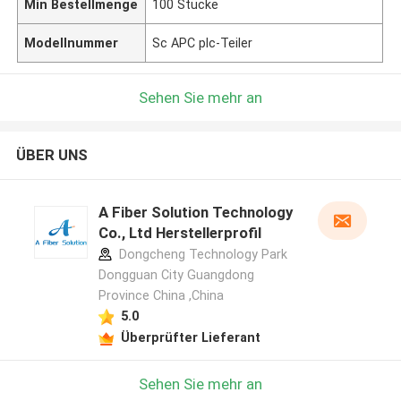
Min Bestellmenge
100 Stücke
Modellnummer
Sc APC plc-Teiler
Sehen Sie mehr an
ÜBER UNS
A Fiber Solution Technology
Co., Ltd Herstellerprofil
Dongcheng Technology Park
Dongguan City Guangdong
Province China ,China
5.0
Überprüfter Lieferant
Sehen Sie mehr an