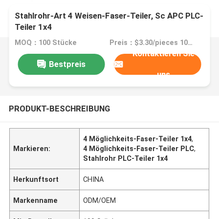
Stahlrohr-Art 4 Weisen-Faser-Teiler, Sc APC PLC-
Teiler 1x4
MOQ：100 Stücke
Preis：$3.30/pieces 100-499 pieces
Kontaktieren Sie
Bestpreis
uns
PRODUKT-BESCHREIBUNG
4 Möglichkeits-Faser-Teiler 1x4
,
Markieren:
4 Möglichkeits-Faser-Teiler PLC
,
Stahlrohr PLC-Teiler 1x4
Herkunftsort
CHINA
Markenname
ODM/OEM