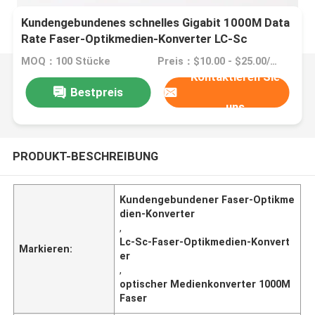
Kundengebundenes schnelles Gigabit 1000M Data
Rate Faser-Optikmedien-Konverter LC-Sc
MOQ：100 Stücke
Preis：$10.00 - $25.00/pieces
Kontaktieren Sie
Bestpreis
uns
PRODUKT-BESCHREIBUNG
Kundengebundener Faser-Optikme
dien-Konverter
,
Lc-Sc-Faser-Optikmedien-Konvert
Markieren:
er
,
optischer Medienkonverter 1000M
Faser